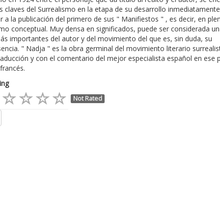
s claves del Surrealismo en la etapa de su desarrollo inmediatamente
r a la publicación del primero de sus " Manifiestos " , es decir, en ple
mo conceptual. Muy densa en significados, puede ser considerada un
s importantes del autor y del movimiento del que es, sin duda, su
encia. " Nadja " es la obra germinal del movimiento literario surrealis
aducción y con el comentario del mejor especialista español en ese 
 francés.
ing
Not Rated