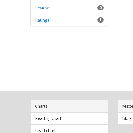
Reviews
0
Ratings
1
Charts
Misce
Reading chart
Blog
Read chart