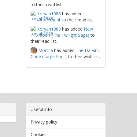
to their read list.
toryah1988
has added
Atonement
to their read list.
toryah1988
has added
New
Moon (The Twilight Saga)
to
their read list.
Monica
has added
The Da Vinci
Code (Large Print)
to their wish list.
Useful info
Privacy policy
Cookies